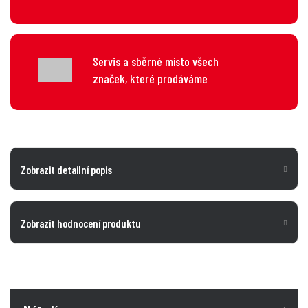
Servis a sběrné místo všech
značek, které prodáváme
Zobrazit detailní popis
Zobrazit hodnocení produktu