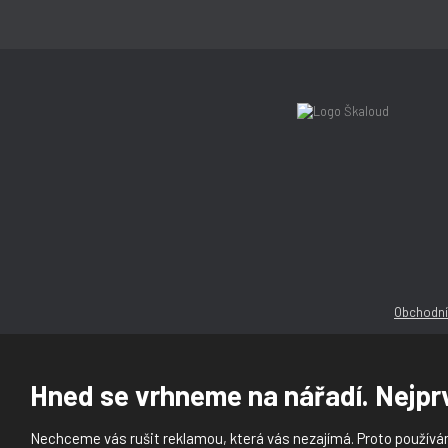
Obchodní
Hned se vrhneme na nářadí. Nejprv
Nechceme vás rušit reklamou, která vás nezajímá. Proto používám
© 2026, Ška