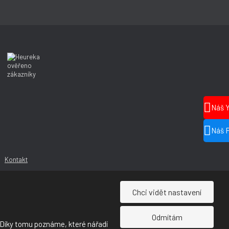
Náš 
Náš 
Kontakt
Chci vidět nastavení
Odmítám
 Díky tomu poznáme, které nářadí