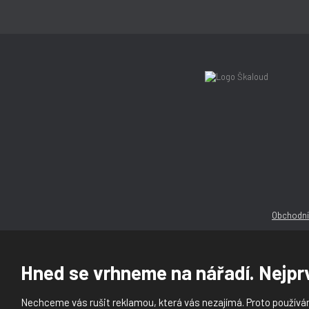
Obchodní
Hned se vrhneme na nářadí. Nejprv
Nechceme vás rušit reklamou, která vás nezajímá. Proto používám
© 2026, Ška