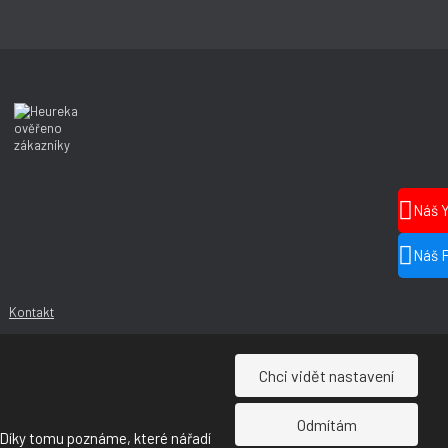
Náš 
Náš 
Kontakt
Chci vidět nastavení
Odmítám
 Díky tomu poznáme, které nářadí