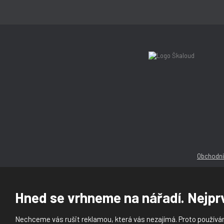
Obchodní
Hned se vrhneme na nářadí. Nejprv
Nechceme vás rušit reklamou, která vás nezajímá. Proto používám
© 2026, Ška