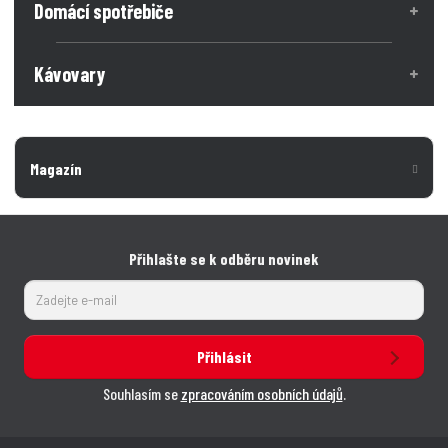
Domácí spotřebiče
Kávovary
Magazín
Přihlašte se k odběru novinek
Přihlásit
Souhlasím se
zpracováním osobních údajů
.