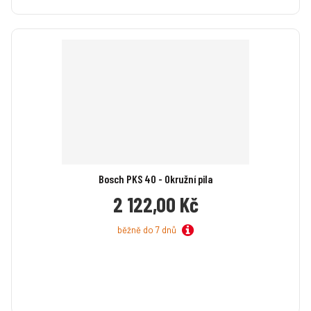
Bosch PKS 40 - Okružní pila
2 122,00 Kč
běžně do 7 dnů