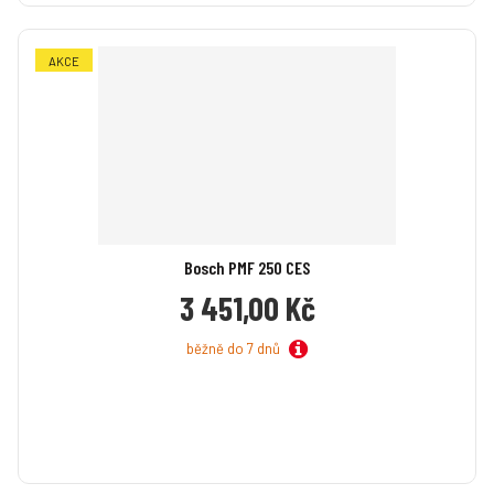
AKCE
Bosch PMF 250 CES
3 451,00 Kč
běžně do 7 dnů