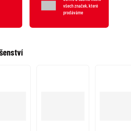
všech značek, které
prodáváme
šenství