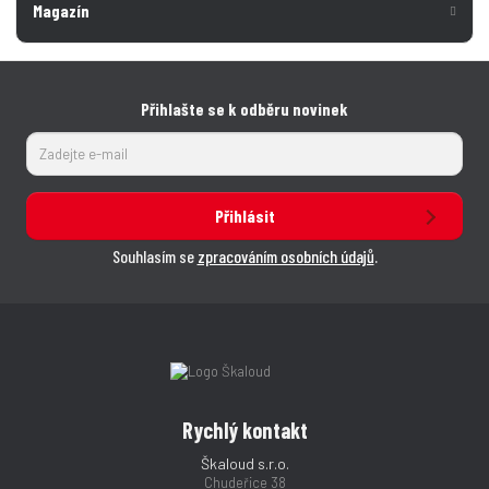
Magazín
Přihlašte se k odběru novinek
Přihlásit
Souhlasím se
zpracováním osobních údajů
.
Rychlý kontakt
Škaloud s.r.o.
Chudeřice 38