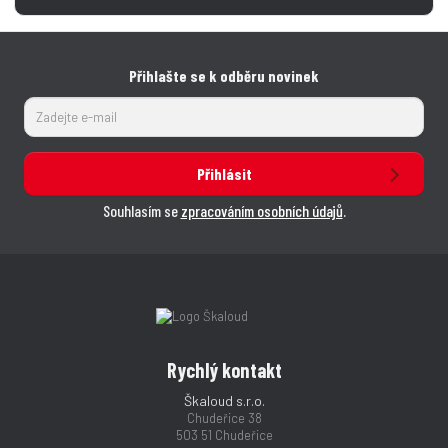
Přihlašte se k odběru novinek
Přihlásit
Souhlasím se
zpracováním osobních údajů
.
Rychlý kontakt
Škaloud s.r.o.
Chudeřice 38
503 51 Chudeřice