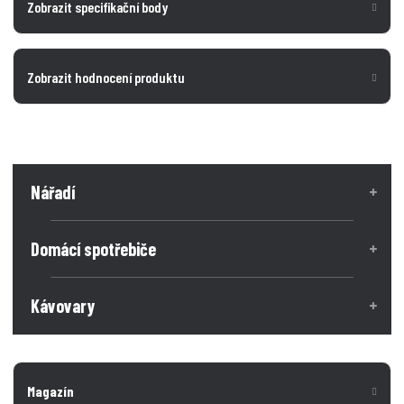
Zobrazit specifikační body
Zobrazit hodnocení produktu
Nářadí
Domácí spotřebiče
Kávovary
Magazín