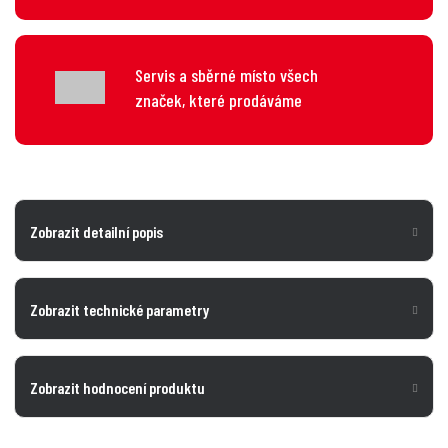
Servis a sběrné místo všech
značek, které prodáváme
Zobrazit detailní popis
Zobrazit technické parametry
Zobrazit hodnocení produktu