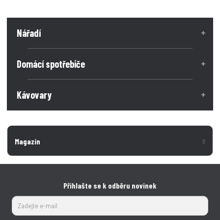
Nářadí
Domácí spotřebiče
Kávovary
Magazín
Přihlašte se k odběru novinek