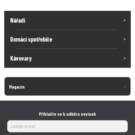
Nářadí
Domácí spotřebiče
Kávovary
Magazín
Přihlašte se k odběru novinek