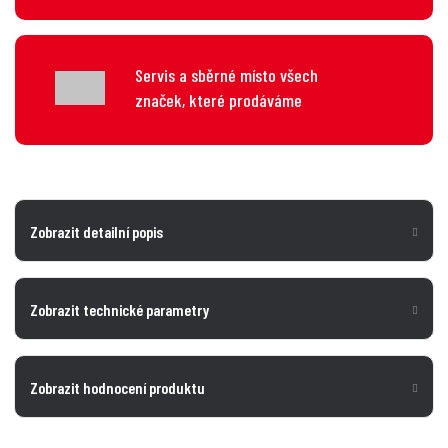
Servis a sběrné místo všech
značek, které prodáváme
Zobrazit detailní popis
Zobrazit technické parametry
Zobrazit hodnocení produktu