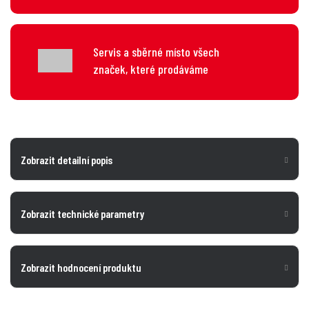
Servis a sběrné místo všech
značek, které prodáváme
Zobrazit detailní popis
Zobrazit technické parametry
Zobrazit hodnocení produktu