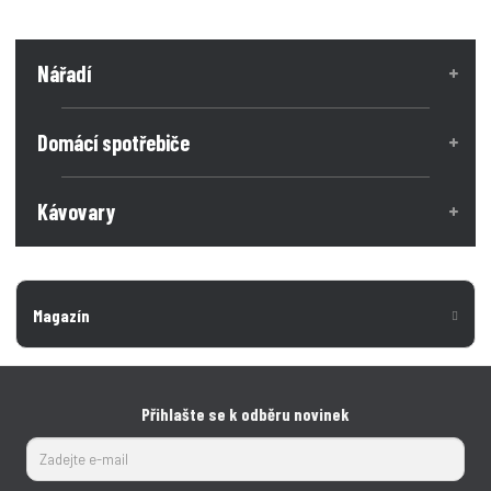
Nářadí
Domácí spotřebiče
Kávovary
Magazín
Přihlašte se k odběru novinek