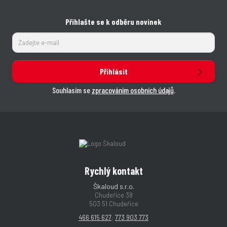
Přihlašte se k odběru novinek
Přihlásit
Souhlasím se
zpracováním osobních údajů
.
Rychlý kontakt
Škaloud s.r.o.
Chudeřice 38
503 51 Chudeřice
466 615 627
;
773 903 773