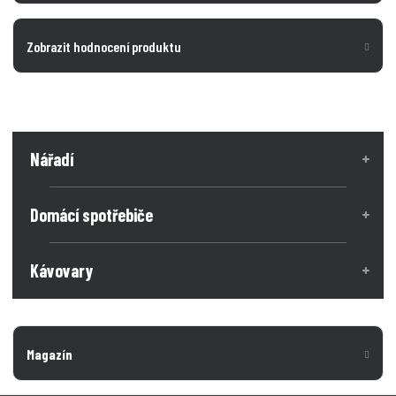
Zobrazit hodnocení produktu
Nářadí
Domácí spotřebiče
Kávovary
Magazín