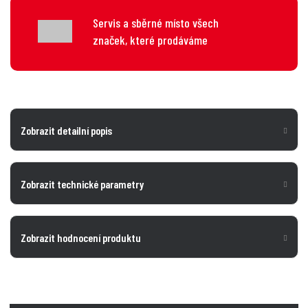
Servis a sběrné místo všech
značek, které prodáváme
Zobrazit detailní popis
Zobrazit technické parametry
Zobrazit hodnocení produktu