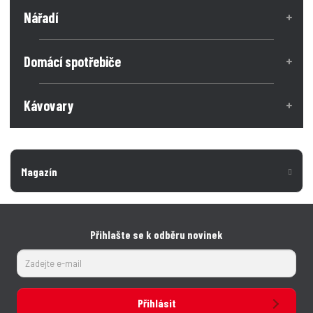
Nářadí
Domácí spotřebiče
Kávovary
Magazín
Přihlašte se k odběru novinek
Přihlásit