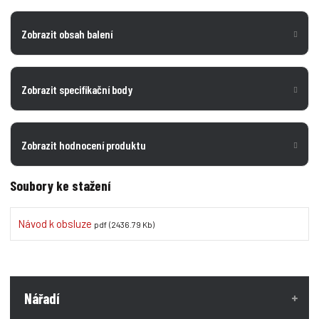
Zobrazit obsah balení
Zobrazit specifikační body
Zobrazit hodnocení produktu
Soubory ke stažení
Návod k obsluze
pdf
(2436.79 Kb)
Nářadí