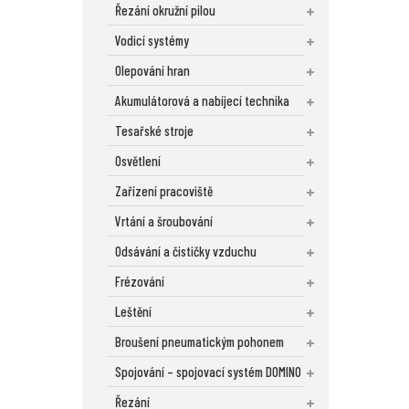
Řezání okružní pilou
Vodicí systémy
Olepování hran
Akumulátorová a nabíjecí technika
Tesařské stroje
Osvětlení
Zařízení pracoviště
Vrtání a šroubování
Odsávání a čističky vzduchu
Frézování
Leštění
Broušení pneumatickým pohonem
Spojování – spojovací systém DOMINO
Řezání