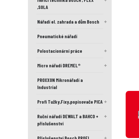
,SOLA
Nářadí el. zahrada a dům Bosch
Pneumatické nářadí
Polostacionární práce
Micro nářadí DREMEL®
PROXXON Mikronářadí a
Industrial
Profi Tužky,Fixy,popisovače PICA
Ruční nářadí DEWALT a BAHCO +
příslušenství
Příslušenství Bosch PROFI