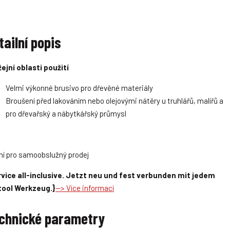
tailní popis
ejní oblasti použití
Velmi výkonné brusivo pro dřevěné materiály
Broušení před lakováním nebo olejovými nátěry u truhlářů, malířů a
pro dřevařský a nábytkářský průmysl
ní pro samoobslužný prodej
vice all-inclusive. Jetzt neu und fest verbunden mit jedem
tool Werkzeug.}
--> Více informací
chnické parametry