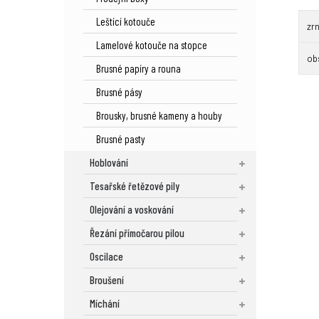
Leštící kotouče
zrn
Lamelové kotouče na stopce
ob
Brusné papíry a rouna
Brusné pásy
Brousky, brusné kameny a houby
Brusné pasty
Hoblování
Tesařské řetězové pily
Olejování a voskování
Řezání přímočarou pilou
Oscilace
Broušení
Míchání