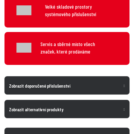
Velké skladové prostory
systémového příslušenství
Servis a sběrné místo všech
značek, které prodáváme
Zobrazit doporučené příslušenství
Zobrazit alternativní produkty