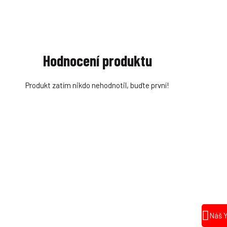
Hodnocení produktu
Produkt zatím nikdo nehodnotil, buďte první!
Náš 