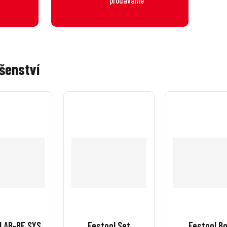
šenství
l AB-BF SYS
Festool Set
Festool B