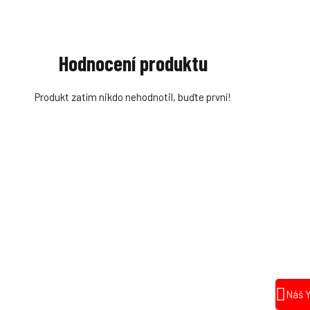
Hodnocení produktu
Produkt zatím nikdo nehodnotil, buďte první!
Náš 