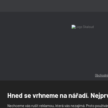
Obchodní
Hned se vrhneme na nářadí. Nejprv
Nechceme vás rušit reklamou, která vás nezajímá. Proto používám
© 2026, Ška