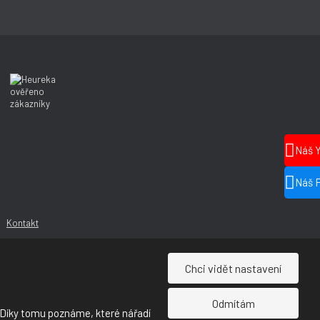
Náš 
Náš 
Kontakt
Chci vidět nastavení
Odmítám
 Díky tomu poznáme, které nářadí