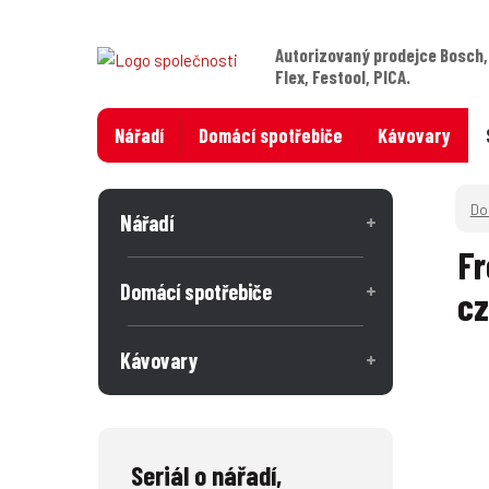
Autorizovaný prodejce Bosch,
Flex, Festool, PICA.
Nářadí
Domácí spotřebiče
Kávovary
Nářadí
Fr
Domácí spotřebiče
c
Kávovary
Seriál o nářadí,