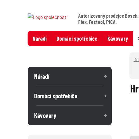
Autorizovaný prodejce Bosch,
Flex, Festool, PICA.
Nářadí
Domácí spotřebiče
Kávovary
Nářadí
Hr
Domácí spotřebiče
Kávovary