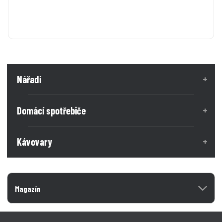
Nářadí
Domácí spotřebiče
Kávovary
Magazín