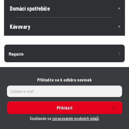
Domácí spotřebiče
Kávovary
Magazín
Přihlašte se k odběru novinek
Přihlásit
Souhlasím se
zpracováním osobních údajů
.