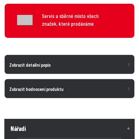
Servis a sběrné místo všech
značek, které prodáváme
Zobrazit detailní popis
Zobrazit hodnocení produktu
Nářadí