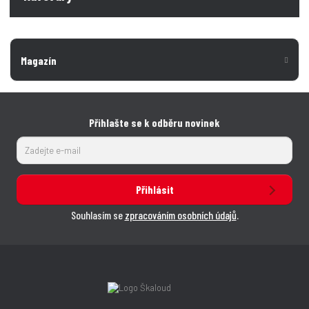
Magazín
Přihlašte se k odběru novinek
Přihlásit
Souhlasím se
zpracováním osobních údajů
.