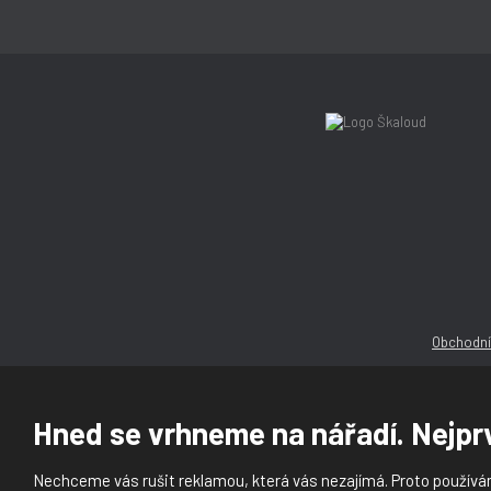
Obchodní
Hned se vrhneme na nářadí. Nejprv
Nechceme vás rušit reklamou, která vás nezajímá. Proto používám
© 2026, Ška