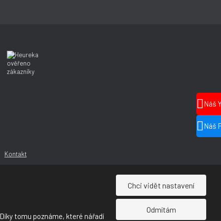
Náš 
Náš 
Kontakt
Chci vidět nastavení
Odmítám
 Díky tomu poznáme, které nářadí