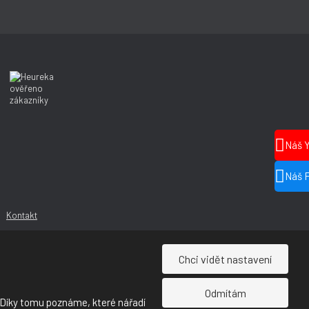
Náš 
Náš 
Kontakt
Chci vidět nastavení
Odmítám
 Díky tomu poznáme, které nářadí