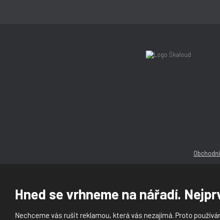
Obchodní
Hned se vrhneme na nářadí. Nejprv
Nechceme vás rušit reklamou, která vás nezajímá. Proto používám
© 2026, Ška