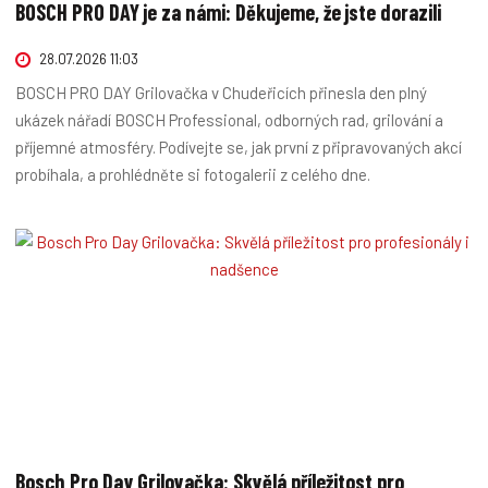
BOSCH PRO DAY je za námi: Děkujeme, že jste dorazili
28.07.2026 11:03
BOSCH PRO DAY Grilovačka v Chudeřicích přinesla den plný
ukázek nářadí BOSCH Professional, odborných rad, grilování a
příjemné atmosféry. Podívejte se, jak první z připravovaných akcí
probíhala, a prohlédněte si fotogalerii z celého dne.
Bosch Pro Day Grilovačka: Skvělá příležitost pro