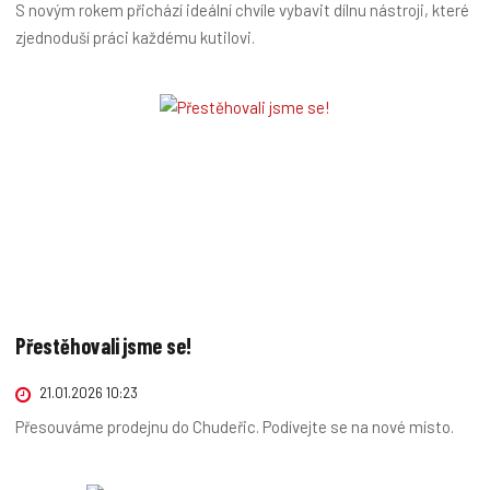
S novým rokem přichází ideální chvíle vybavit dílnu nástroji, které
zjednoduší práci každému kutilovi.
Přestěhovali jsme se!
21.01.2026 10:23
Přesouváme prodejnu do Chudeřic. Podívejte se na nové místo.