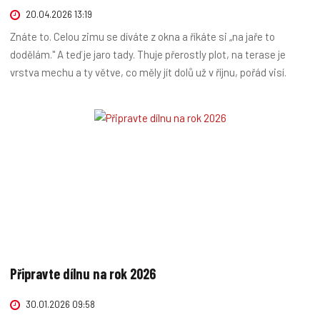
20.04.2026 13:19
Znáte to. Celou zimu se díváte z okna a říkáte si „na jaře to
dodělám." A teď je jaro tady. Thuje přerostly plot, na terase je
vrstva mechu a ty větve, co měly jít dolů už v říjnu, pořád visí.
Připravte dílnu na rok 2026
30.01.2026 09:58