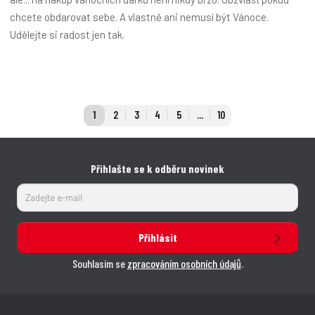
chcete obdarovat sebe. A vlastně ani nemusí být Vánoce.
Udělejte si radost jen tak.
1
2
3
4
5
...
10
Přihlašte se k odběru novinek
Přihlásit
Souhlasím se
zpracováním osobních údajů
.