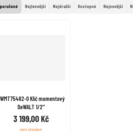
poručené
Nejlevnější
Nejdražší
Dostupné
Nejnovější
N
DWMT75462-0 Klíč momentový
DeWALT 1/2''
3 199,00 Kč
není skladem