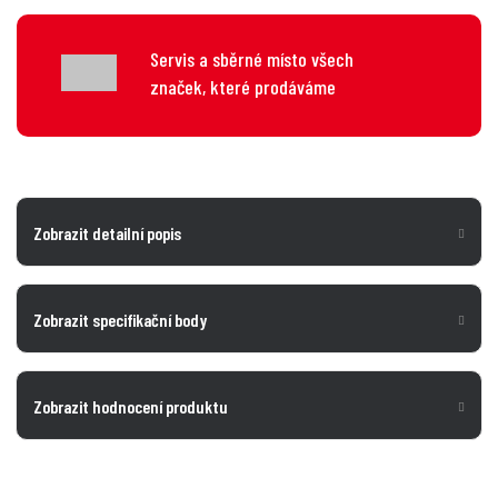
Servis a sběrné místo všech
značek, které prodáváme
Zobrazit detailní popis
Zobrazit specifikační body
Zobrazit hodnocení produktu