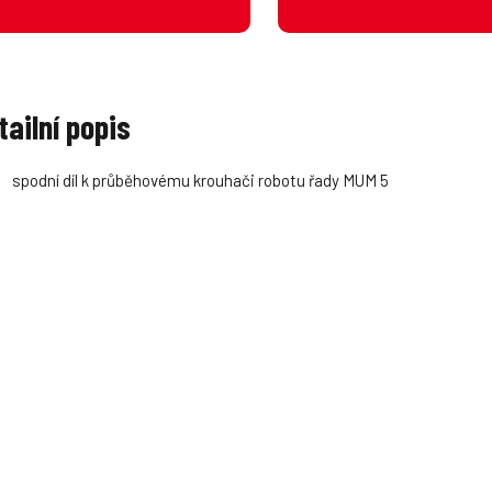
tailní popis
spodní díl k průběhovému krouhači robotu řady MUM 5