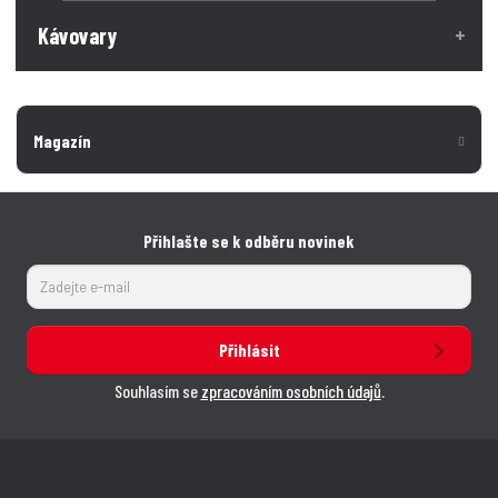
Kávovary
Magazín
Přihlašte se k odběru novinek
Přihlásit
Souhlasím se
zpracováním osobních údajů
.