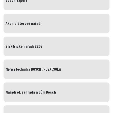
Bosch Expert
Akumulátorové nářadí
Elektrické nářadí 220V
Měřicí technika BOSCH , FLEX ,SOLA
Nářadí el. zahrada a dům Bosch