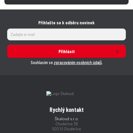
Přihlašte se k odběru novinek
Přihlásit
Souhlasím se
zpracováním osobních údajů
.
Rychlý kontakt
Škaloud s.r.o.
Chudeřice 38
503 51 Chudeřice