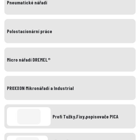
Pneumatické nářadí
Polostacionární práce
Micro nářadí DREMEL®
PROXXON Mikronářadí a Industrial
Profi Tužky,Fixy,popisovače PICA