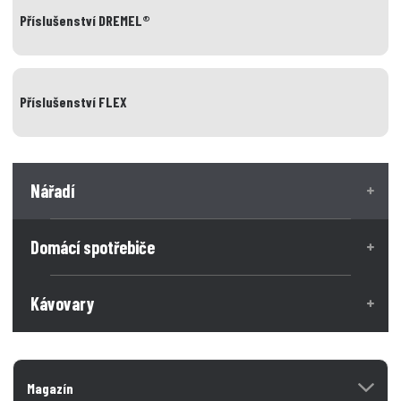
Příslušenství DREMEL®
Příslušenství FLEX
Nářadí
Domácí spotřebiče
Kávovary
Magazín