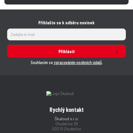
Přihlašte se k odběru novinek
Přihlásit
Souhlasím se
zpracováním osobních údajů
.
Rychlý kontakt
Škaloud s.r.o.
Chudeřice 38
503 51 Chudeřice