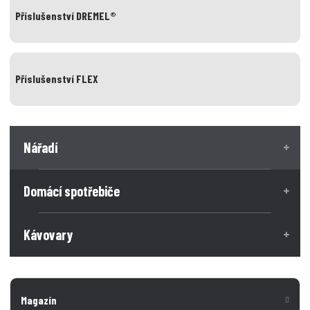
Příslušenství DREMEL®
Příslušenství FLEX
Nářadí
Domácí spotřebiče
Kávovary
Magazín