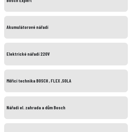
Bosch Expert
Akumulátorové nářadí
Elektrické nářadí 220V
Měřicí technika BOSCH , FLEX ,SOLA
Nářadí el. zahrada a dům Bosch