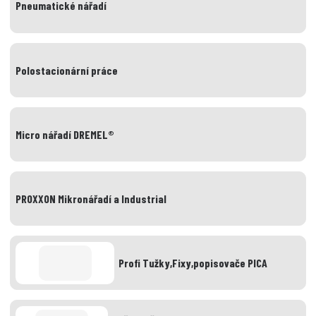
Pneumatické nářadí
Polostacionární práce
Micro nářadí DREMEL®
PROXXON Mikronářadí a Industrial
Profi Tužky,Fixy,popisovače PICA