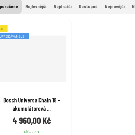
poručené
Nejlevnější
Nejdražší
Dostupné
Nejnovější
N
CE
JPRODÁVANĚJŠÍ
Bosch UniversalChain 18 -
akumulátorová ...
4 960,00 Kč
skladem