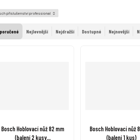
ch příslušenství professional
poručené
Nejlevnější
Nejdražší
Dostupné
Nejnovější
N
Bosch Hoblovací nůž 82 mm
Bosch Hoblovací nůž
(balení 2 kusy...
(balení 1 kus)