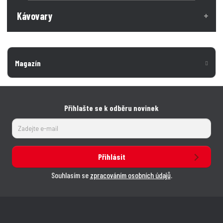
Kávovary
Magazín
Přihlašte se k odběru novinek
Přihlásit
Souhlasím se
zpracováním osobních údajů
.