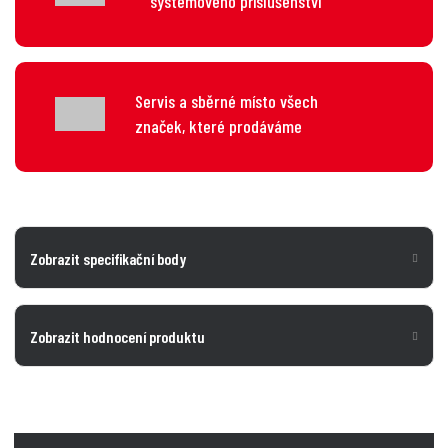
systémového příslušenství
Servis a sběrné místo všech
značek, které prodáváme
Zobrazit specifikační body
Zobrazit hodnocení produktu