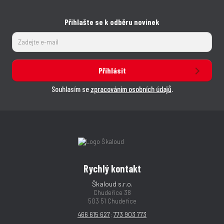
Přihlašte se k odběru novinek
Přihlásit
Souhlasím se
zpracováním osobních údajů
.
Rychlý kontakt
Škaloud s.r.o.
Chudeřice 38
503 51 Chudeřice
466 615 627
;
773 903 773