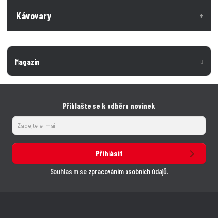
Kávovary
Magazín
Přihlašte se k odběru novinek
Přihlásit
Souhlasím se
zpracováním osobních údajů
.