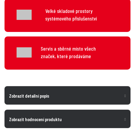
Velké skladové prostory
systémového příslušenství
Servis a sběrné místo všech
značek, které prodáváme
Zobrazit detailní popis
Zobrazit hodnocení produktu