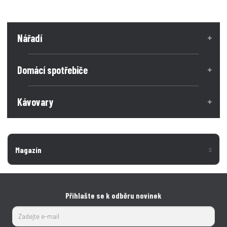
Nářadí
Domácí spotřebiče
Kávovary
Magazín
Přihlašte se k odběru novinek