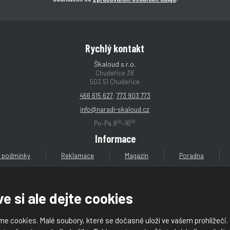
Rychlý kontakt
Škaloud s.r.o.
Chudeřice 38
503 51 Chudeřice
466 615 627
;
773 903 773
info@naradi-skaloud.cz
00
00
Po–Pá 9
–16
Informace
 podmínky
Reklamace
Magazín
Poradna
e si ale dejte cookies
e cookies. Malé soubory, které se dočasně uloží ve vašem prohlížeči.
loud s.r.o.