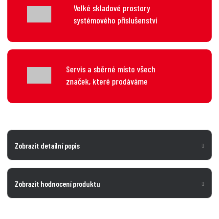
Velké skladové prostory
systémového příslušenství
Servis a sběrné místo všech
značek, které prodáváme
Zobrazit detailní popis
Zobrazit hodnocení produktu