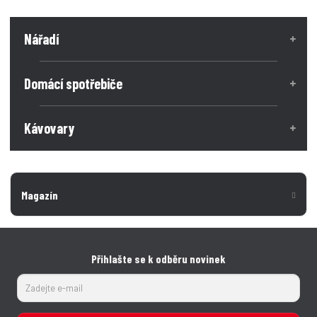
Nářadí
Domácí spotřebiče
Kávovary
Magazín
Přihlašte se k odběru novinek