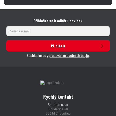
Přihlašte se k odběru novinek
Přihlásit
Souhlasím se
zpracováním osobních údajů
.
Rychlý kontakt
Škaloud s.r.o.
Chudeřice 38
503 51 Chudeřice