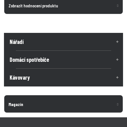
Zobrazit hodnocení produktu
Nářadí
Domácí spotřebiče
Kávovary
Magazín