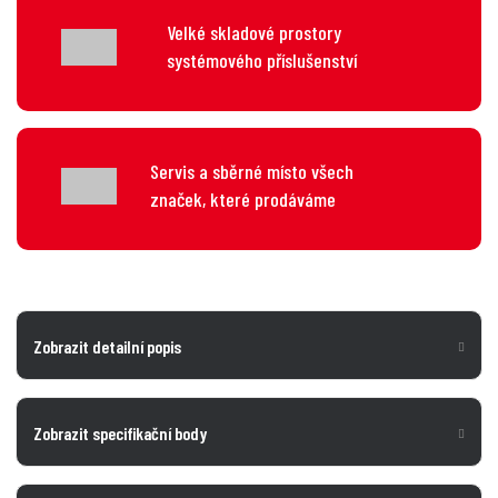
Velké skladové prostory
systémového příslušenství
Servis a sběrné místo všech
značek, které prodáváme
Zobrazit detailní popis
Zobrazit specifikační body