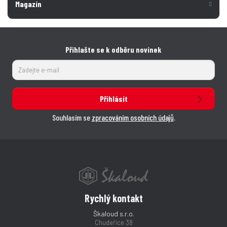
Magazín
Přihlašte se k odběru novinek
Přihlásit
Souhlasím se
zpracováním osobních údajů
.
Rychlý kontakt
Škaloud s.r.o.
Chudeřice 38