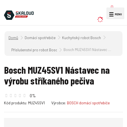
V
☰
y
h
l
Úvodní strana
Domácí spotřebiče
Kuchyňský robot Bosch
e
d
Bosch MUZ45SV1 Nástavec na výrobu stříkaného pečiva
Příslušenstvi pro robot Bosch MUM 4.../..
a
t
Bosch MUZ45SV1 Nástavec na
výrobu stříkaného pečiva
0%
K
K
Kód produktu:
MUZ45SV1
Výrobce:
BOSCH domácí spotřebiče
ó
ó
d
d
v
d
ý
o