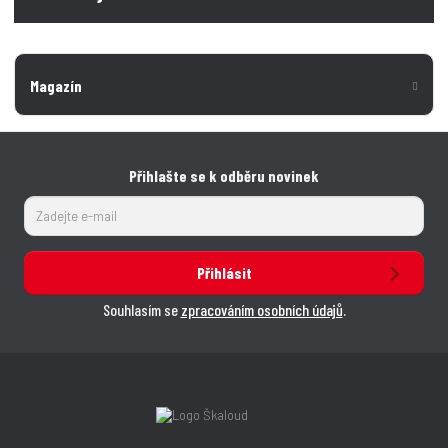
Magazín
Přihlašte se k odběru novinek
Přihlásit
Souhlasím se
zpracováním osobních údajů
.