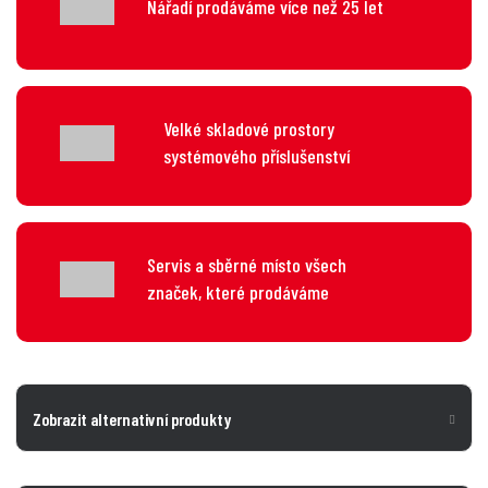
Nářadí prodáváme více než 25 let
Velké skladové prostory
systémového příslušenství
Servis a sběrné místo všech
značek, které prodáváme
Zobrazit alternativní produkty