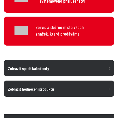
systémového příslušenství
Servis a sběrné místo všech
značek, které prodáváme
Zobrazit specifikační body
Zobrazit hodnocení produktu