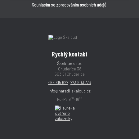
Souhlasím se
zpracováním osobních údajů
.
Rychlý kontakt
Škaloud s.r.o.
Chudeřice 38
503 51 Chudeřice
466 615 627
;
773 903 773
info@naradi-skaloud.cz
00
00
Po–Pá 9
–16