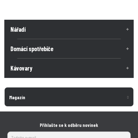
Nářadí
Domácí spotřebiče
Kávovary
Magazín
Přihlašte se k odběru novinek