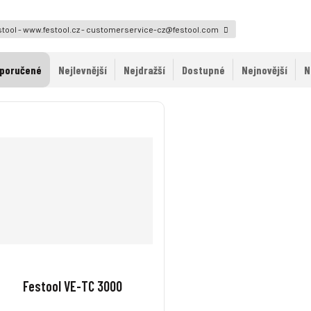
tool - www.festool.cz - customerservice-cz@festool.com
poručené
Nejlevnější
Nejdražší
Dostupné
Nejnovější
N
Festool VE-TC 3000