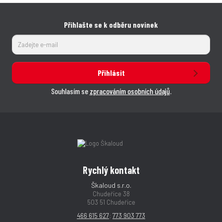
Přihlašte se k odběru novinek
Přihlásit
Souhlasím se
zpracováním osobních údajů
.
Rychlý kontakt
Škaloud s.r.o.
Chudeřice 38
503 51 Chudeřice
466 615 627
;
773 903 773